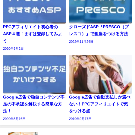
PPCアフィリエイト初心者の
クローズドASP『PRESCO（プ
ASP４選！まずは登録してみよ
レスコ）』で担当をつける方法
う
2022年11月24日
2020年9月2日
Google広告で独自コンテンツ不
Google広告で自動支払しか選べ
足の不承認を解決する簡単な方
ない！PPCアフィリエイトで気
法！
をつける点
2020年5月16日
2019年9月17日