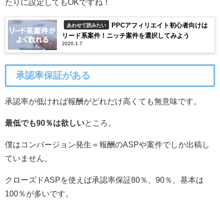
たりに設定してもOKですね！
PPCアフィリエイト初心者向けは
あわせて読みたい
リード系案件！ニッチ案件を選択してみよう
2020.1.7
承認率保証がある
承認率が低ければ報酬がどれだけ高くても無意味です。
最低でも90％は欲しい
ところ。
僕はコンバージョン発生＝報酬のASPや案件でしか出稿し
ていません。
クローズドASPを使えば承認率保証80％、90％、基本は
100％が多いです。