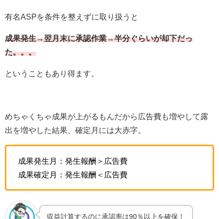
有名ASPを条件を整えずに取り扱うと
成果発生→翌月末に承認作業→半分ぐらいが却下だっ
た。。。
ということもあり得ます。
めちゃくちゃ成果が上がるもんだから広告費も増やして露
出を増やした結果、確定月には大赤字。
成果発生月：発生報酬＞広告費
成果確定月：発生報酬＜広告費
収益計算するのに承認率は90％以上を確保！