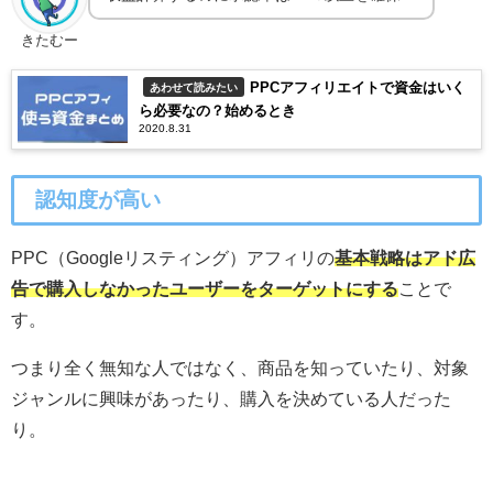
きたむー
PPCアフィリエイトで資金はいく
あわせて読みたい
ら必要なの？始めるとき
2020.8.31
認知度が高い
PPC（Googleリスティング）アフィリの
基本戦略はアド広
告で購入しなかったユーザーをターゲットにする
ことで
す。
つまり全く無知な人ではなく、商品を知っていたり、対象
ジャンルに興味があったり、購入を決めている人だった
り。