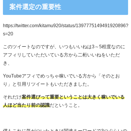
案件選定の重要性
https://twitter.com/kitamu920/status/1397775149491920896?
s=20
このツイートなのですが、いつもいいねは3～5程度なのに
アフィリしていただいている方から二桁いいねをいただ
き、
YouTubeアフィでめっちゃ稼いでいる方から「そのとお
り」と引用リツイートもいただきました。
それだけ
案件選びって重要ということは大きく稼いでいる
人ほど当たり前の認識
だということ。
僕もこれに気がついたときは関連キーワードで3つぐらいの