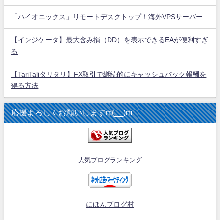
「ハイオニックス」リモートデスクトップ！海外VPSサーバー
【インジケータ】最大含み損（DD）を表示できるEAが便利すぎ
る
【TariTaliタリタリ】FX取引で継続的にキャッシュバック報酬を
得る方法
応援よろしくお願いしますm(__)m
人気ブログランキング
にほんブログ村