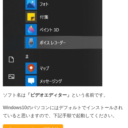
ソフト名は
「ビデオエディター」
という名前です。
Windows10のパソコンにはデフォルトでインストールされ
ていると思いますので、下記手順で起動してください。