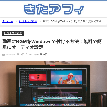
ホーム
ビジネス思考系
動画にBGMをWindowsで付ける方法！無料で簡単に
オーディオ設定
ビジネス思考系
動画にBGMをWindowsで付ける方法！無料で簡
単にオーディオ設定
2020年12月16日
2020年12月16日