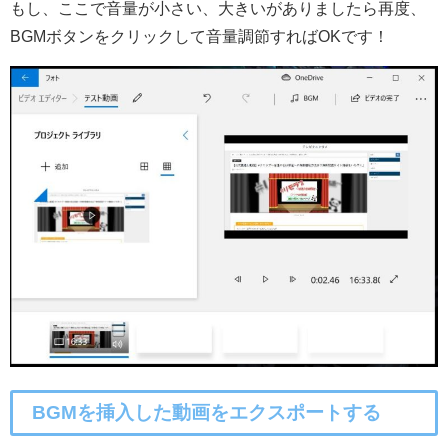
もし、ここで音量が小さい、大きいがありましたら再度、
BGMボタンをクリックして音量調節すればOKです！
BGMを挿入した動画をエクスポートする