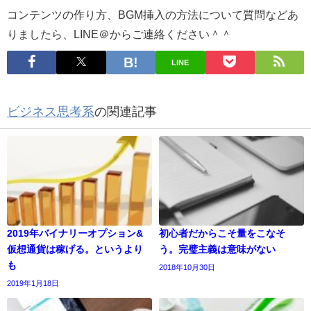
コンテンツの作り方、BGM挿入の方法について質問などあ
りましたら、LINE＠からご連絡ください＾＾
LINE
ビジネス思考系
の関連記事
2019年バイナリーオプション&
初心者だからこそ量をこなそ
仮想通貨は稼げる。というより
う。完璧主義は意味がない
も
2018年10月30日
2019年1月18日