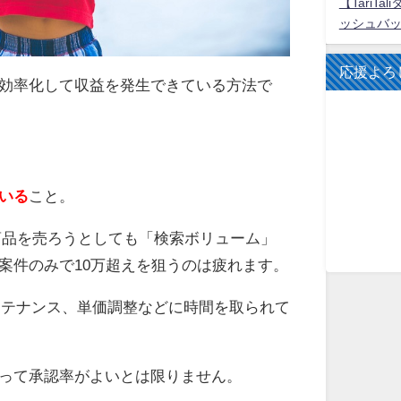
【TariT
ッシュバ
応援よろし
を効率化して収益を発生できている方法で
いる
こと。
円の商品を売ろうとしても「検索ボリューム」
案件のみで10万超えを狙うのは疲れます。
ンテナンス、単価調整などに時間を取られて
って承認率がよいとは限りません。