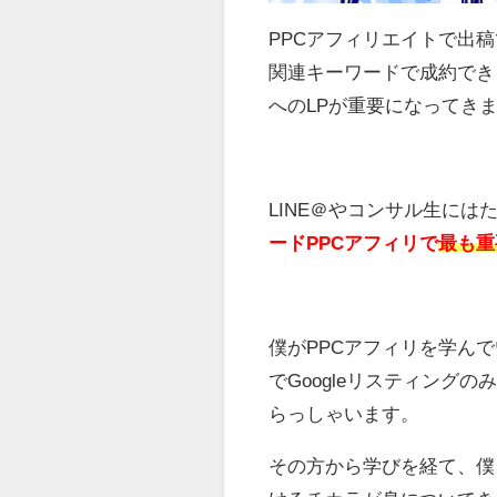
PPCアフィリエイトで出
関連キーワードで成約でき
へのLPが重要になってき
LINE＠やコンサル生に
ードPPCアフィリで
最も重
僕がPPCアフィリを学ん
でGoogleリスティングの
らっしゃいます。
その方から学びを経て、僕