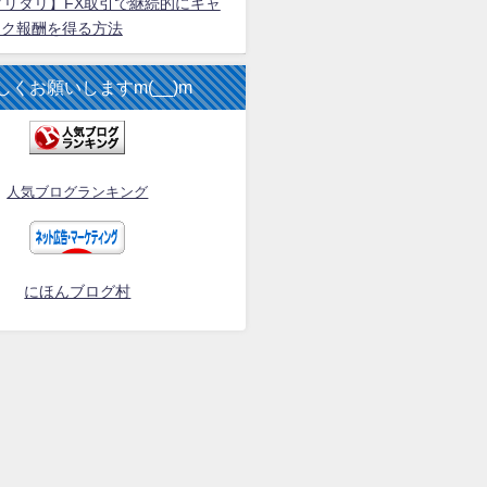
aliタリタリ】FX取引で継続的にキャ
ック報酬を得る方法
くお願いしますm(__)m
人気ブログランキング
にほんブログ村