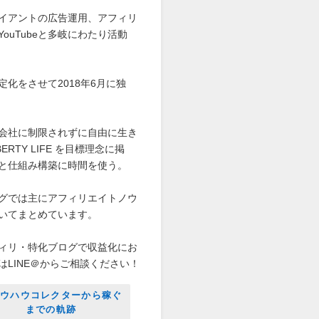
イアントの広告運用、アフィリ
YouTubeと多岐にわたり活動
定化をさせて2018年6月に独
会社に制限されずに自由に生き
BERTY LIFE を目標理念に掲
と仕組み構築に時間を使う。
グでは主にアフィリエイトノウ
いてまとめています。
フィリ・特化ブログで収益化にお
はLINE＠からご相談ください！
ウハウコレクターから稼ぐ
までの軌跡