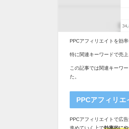
PPCアフィリエイトを効
特に関連キーワードで売上
この記事では関連キーワー
た。
PPCアフィリ
PPCアフィリエイトで広
進めていく上で
効率的にや