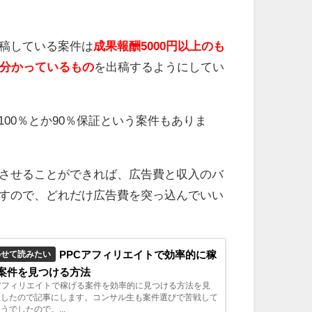
稿している案件は
成果報酬5000円以上のも
と分かっているもの
を出稿するようにしてい
100％とか90％保証という案件もありま
させることができれば、広告費と収入のバ
すので、どれだけ広告費を突っ込んでいい
PPCアフィリエイトで効率的に稼
わせて読みたい
案件を見つける方法
アフィリエイトで稼げる案件を効率的に見つける方法を見
ましたので記事にします。コンサル生も案件選びで苦戦して
うでしたので。...