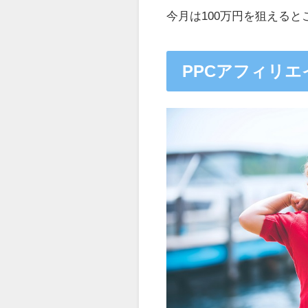
今月は100万円を狙える
PPCアフィリ