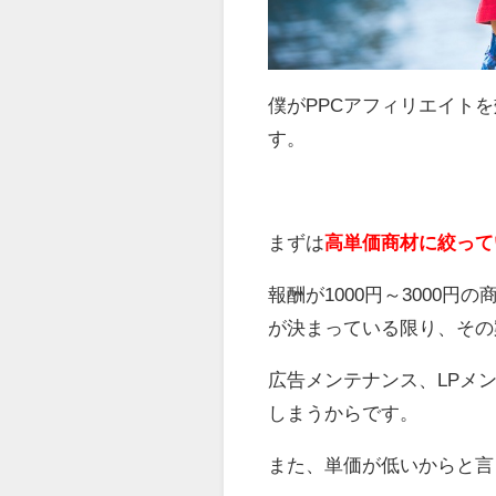
僕がPPCアフィリエイト
す。
まずは
高単価商材に絞って
報酬が1000円～3000
が決まっている限り、その
広告メンテナンス、LPメ
しまうからです。
また、単価が低いからと言