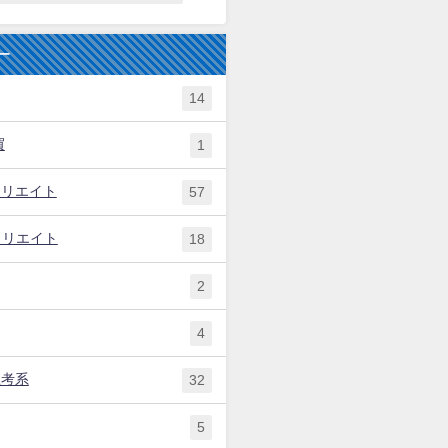
ー
14
買
1
ィリエイト
57
ィリエイト
18
2
4
思考系
32
5