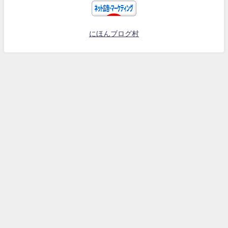
にほんブログ村
PPCアフィリ記事
ブログアフィリ記事
FXアフィリ記事