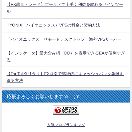
【FX裁量トレード】ゴールドで上手く利益を取れるサインツー
ル
HYONIX（ハイオニックス）VPSの料金と契約方法
「ハイオニックス」リモートデスクトップ！海外VPSサーバー
【インジケータ】最大含み損（DD）を表示できるEAが便利すぎ
る
【TariTaliタリタリ】FX取引で継続的にキャッシュバック報酬を
得る方法
応援よろしくお願いしますm(__)m
人気ブログランキング