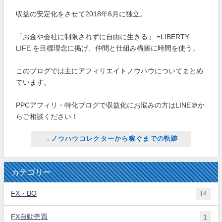
収益の安定化をさせて2018年6月に独立。
「お金や会社に制限されずに自由に生きる」 =LIBERTY
LIFE を目標理念に掲げ、仲間と仕組み構築に時間を使う。
このブログでは主にアフィリエイトノウハウについてまとめ
ています。
PPCアフィリ・特化ブログで収益化にお悩みの方はLINE＠か
らご相談ください！
→ノウハウコレクターから稼ぐまでの軌跡
カテゴリー
FX・BO
14
FX自動売買
1