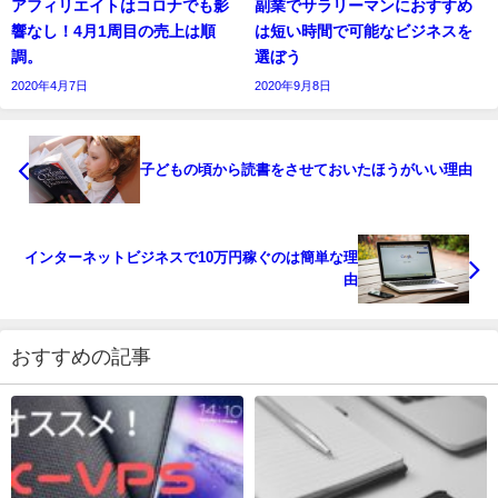
アフィリエイトはコロナでも影
副業でサラリーマンにおすすめ
響なし！4月1周目の売上は順
は短い時間で可能なビジネスを
調。
選ぼう
2020年4月7日
2020年9月8日
子どもの頃から読書をさせておいたほうがいい理由
インターネットビジネスで10万円稼ぐのは簡単な理
由
おすすめの記事